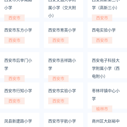
小学
属小学（交大附
学（高新三小）
小）
西安市
西安市
西安市
西安市东方小学
西安市育英小学
西电实验小学
西安市
西安市
西安市
西安市后宰门小
西安市吉祥路小
西安电子科技大
学
学
学附属小学（西
电附小）
西安市
西安市
西安市
西安市行知小学
西安市实验小学
枣林坪镇中心小
学
西安市
西安市
榆林市
凤县新建路小学
西安市宇航小学
商州区大赵峪中