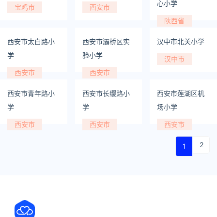
心小学
宝鸡市
西安市
陕西省
西安市太白路小
西安市灞桥区实
汉中市北关小学
学
验小学
汉中市
西安市
西安市
西安市青年路小
西安市长缨路小
西安市莲湖区机
学
学
场小学
西安市
西安市
西安市
2
1