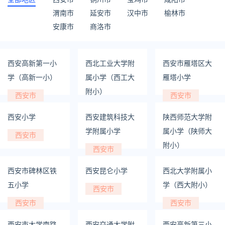
渭南市
延安市
汉中市
榆林市
安康市
商洛市
西安高新第一小
西北工业大学附
西安市雁塔区大
学（高新一小）
属小学（西工大
雁塔小学
附小）
西安市
西安市
西安市
西安小学
西安建筑科技大
陕西师范大学附
学附属小学
属小学（陕师大
西安市
附小）
西安市
西安市
西安市碑林区铁
西安昆仑小学
西北大学附属小
五小学
学（西大附小）
西安市
西安市
西安市
西安市大学南路
西安交通大学附
西安高新第三小