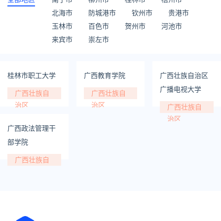
北海市
防城港市
钦州市
贵港市
玉林市
百色市
贺州市
河池市
来宾市
崇左市
桂林市职工大学
广西教育学院
广西壮族自治区
广播电视大学
广西壮族自
广西壮族自
治区
治区
广西壮族自
治区
广西政法管理干
部学院
广西壮族自
治区