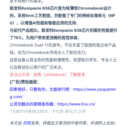
足不同用户的需求。
联发科Kompanio 838芯片是为轻薄型Chromebook设计
的，采用6nm工艺制造，并配备了专门的神经处理单元（NP
U），以增强AI性能和智能应用的支持
。
与前代产品相比，联发科Kompanio 838芯片的图形性能提升
了76%，为用户带来更流畅的视觉体验
。
Chromebook Duet 11的发布，不仅丰富了联想的笔记本产品
线，也为Chromebook市场注入了新的活力。
这款设备以其出色的性能和便携性，有望吸引学生、专业人士
以及移动办公用户的广泛关注。
关注公众号：拾黑（shiheibook）了解更多
[广告]赞助链接：
四季很好，只要有你，文娱排行榜：https://www.yaopaimin
g.com/
让资讯触达的更精准有趣：https://www.0xu.cn/
*文章为作者独立观点，不代表 爱尖刀 立场
本文由
司雨
发表，转载此文章须经作者同意，并请附上出处(