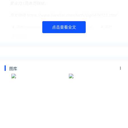
爱尖刀 )及本页链接。
原文链接 https://www.ijiandao.com/tech/digi/474123.html
点击查看全文
联想Chromebook Duet 11
联发科838芯片
联想
联发科
图库