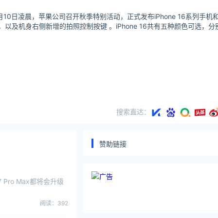
年9月10日凌晨，苹果公司召开秋季特别活动，正式发布iPhone 16系列手机
、人工智能，以及机身右侧新增的拍照控制按键 。iPhone 16共有五种颜色可选，
搜索直达：
赞助链接
7 Pro Max都将会升级
阅读：392