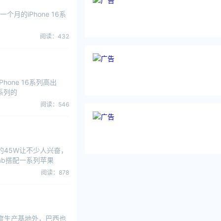
的iPhone 16系
阅读：432
one 16系列高出
0系列的
阅读：546
的45W让不少人兴奋，
ab搭配一系列苹果
阅读：878
印度生产基地外，巴西也