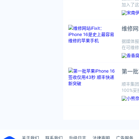
加入了这
维修网站
据媒体报
在可维修
第一批
顺丰集团
100%
服务能力
关于我们
联系我们
升级日志
法律声明
广告服务