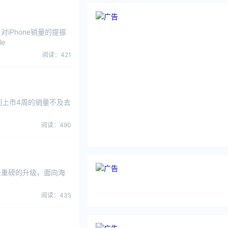
）对iPhone销量的提振
e
阅读：421
16系列上市4周的销量不及去
阅读：490
后最重磅的升级，面向海
阅读：435