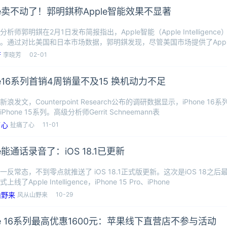
one卖不动了！郭明錤称Apple智能效果不显著
析师郭明錤在2月1日发布简报指出，Apple智能（Apple Intelligence
。通过对比美国和日本市场数据，郭明錤发现，尽管美国市场提供了Appl
02-01
李晓芳
one16系列首销4周销量不及15 换机动力不足
浪发文，Counterpoint Research公布的调研数据显示，iPhone 
Phone 15系列。高级分析师Gerrit Schneemann表
11-01
扯痛了心
ne能通话录音了：iOS 18.1已更新
一反常态，不到零点就推送了 iOS 18.1正式版更新。这次是iOS 18之
线了Apple Intelligence，iPhone 15 Pro、iPhone
10-29
风从山野来
one 16系列最高优惠1600元：苹果线下直营店不参与活动