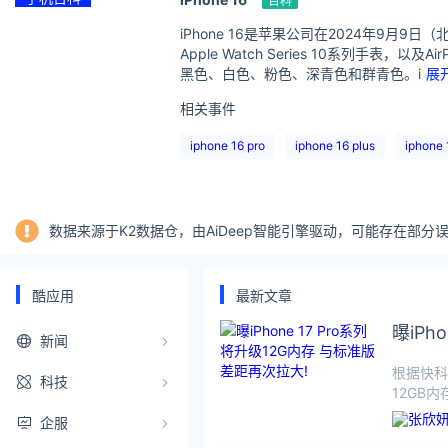
百科
iPhone 16是苹果公司在2024年9月9
Apple Watch Series 10系列手
黑色、白色、粉色、深青色和群青色。i
展
相关事件
iphone 16 pro
iphone 16 plus
iphone
数据来源于K2数据仓，由AiDeep智能引擎驱动，可能存在部
酷应用
最新文章
曝iPh
新闻
根据快科技
科技
12GB
企服