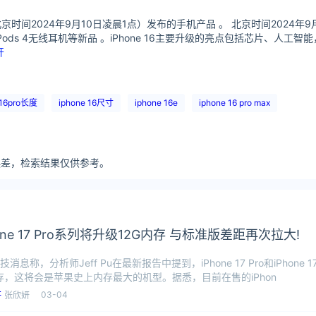
日（北京时间2024年9月10日凌晨1点）发布的手机产品 。 北京时间2024
表，以及AirPods 4无线耳机等新品 。iPhone 16主要升级的亮点包括芯片
开
 16pro长度
iphone 16尺寸
iphone 16e
iphone 16 pro max
分误差，检索结果仅供参考。
one 17 Pro系列将升级12G内存 与标准版差距再次拉大!
消息称，分析师Jeff Pu在最新报告中提到，iPhone 17 Pro和iPhone 1
内存，这将会是苹果史上内存最大的机型。据悉，目前在售的iPhon
03-04
张欣妍