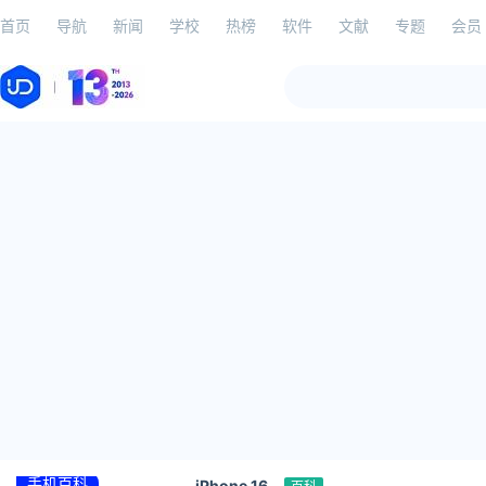
首页
导航
新闻
学校
热榜
软件
文献
专题
会员
手机百科
iPhone 16