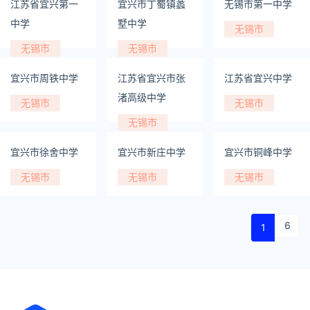
江苏省宜兴第一
宜兴市丁蜀镇蠡
无锡市第一中学
中学
墅中学
无锡市
无锡市
无锡市
宜兴市周铁中学
江苏省宜兴市张
江苏省宜兴中学
渚高级中学
无锡市
无锡市
无锡市
宜兴市徐舍中学
宜兴市新庄中学
宜兴市铜峰中学
无锡市
无锡市
无锡市
6
1