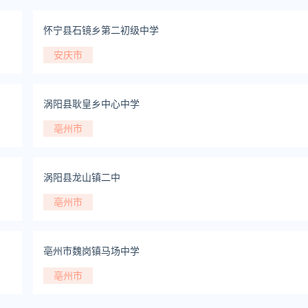
怀宁县石镜乡第二初级中学
安庆市
涡阳县耿皇乡中心中学
亳州市
涡阳县龙山镇二中
亳州市
亳州市魏岗镇马场中学
亳州市