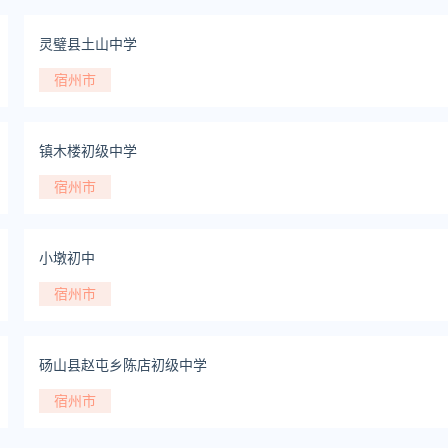
灵璧县土山中学
宿州市
镇木楼初级中学
宿州市
小墩初中
宿州市
砀山县赵屯乡陈店初级中学
宿州市