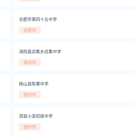
合肥市第四十五中学
合肥市
涡阳县店集乡店集中学
亳州市
砀山县陈寨中学
宿州市
泗县小梁初级中学
宿州市