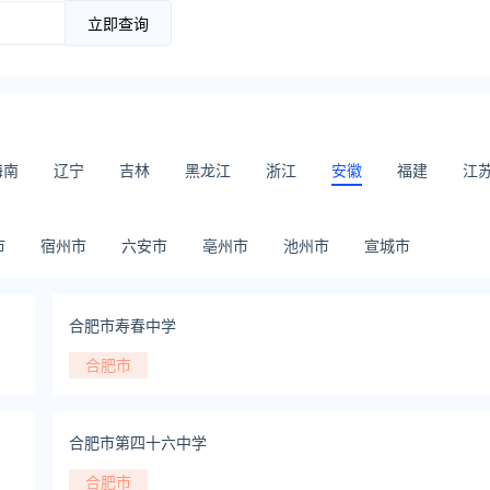
立即查询
海南
辽宁
吉林
黑龙江
浙江
安徽
福建
江
市
宿州市
六安市
亳州市
池州市
宣城市
合肥市寿春中学
合肥市
合肥市第四十六中学
合肥市