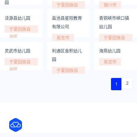
园
宁夏回族自
银川市
治区
银川市
泾源县幼儿园
盐池县星阳教育
青铜峡市峡口镇
有限公司
幼儿园
宁夏回族自
治区
吴忠市
宁夏回族自
治区
灵武市幼儿园
利通区金积幼儿
海燕幼儿园
园
宁夏回族自
吴忠市
治区
宁夏回族自
治区
2
1