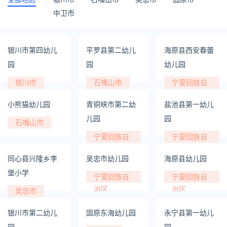
中卫市
银川市第四幼儿
平罗县第二幼儿
海原县西安春蕾
园
园
幼儿园
银川市
石嘴山市
宁夏回族自
治区
小熊猫幼儿园
青铜峡市第二幼
盐池县第一幼儿
儿园
园
石嘴山市
宁夏回族自
宁夏回族自
治区
治区
同心县兴隆乡李
吴忠市幼儿园
海原县幼儿园
堡小学
宁夏回族自
宁夏回族自
治区
治区
吴忠市
银川市第二幼儿
固原东海幼儿园
永宁县第一幼儿
园
园