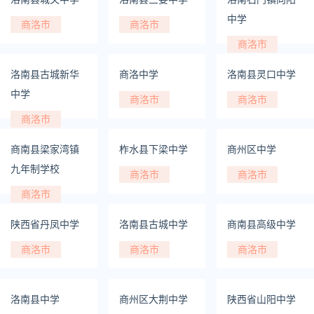
中学
商洛市
商洛市
商洛市
洛南县古城新华
商洛中学
洛南县灵口中学
中学
商洛市
商洛市
商洛市
商南县梁家湾镇
柞水县下梁中学
商州区中学
九年制学校
商洛市
商洛市
商洛市
陕西省丹凤中学
洛南县古城中学
商南县高级中学
商洛市
商洛市
商洛市
洛南县中学
商州区大荆中学
陕西省山阳中学