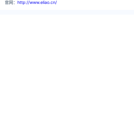
官网：
http://www.eliao.cn/