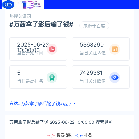
热搜关键词
#万茜拿了影后输了钱#
来源于百度
2025-06-22
5368290
10:00:00
当日开始时间
当日关注均值
5
7429361
当日最高排名
当日关注峰值
直达#万茜拿了影后输了钱#热点
万茜拿了影后输了钱 2025-06-22 10:00:00 搜索趋势