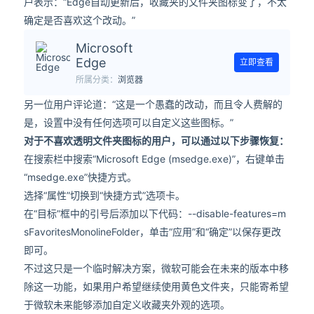
户表示：“Edge自动更新后，收藏夹的文件夹图标变了，不太
确定是否喜欢这个改动。”
Microsoft
Edge
立即查看
所属分类：
浏览器
另一位用户评论道：“这是一个愚蠢的改动，而且令人费解的
是，设置中没有任何选项可以自定义这些图标。”
对于不喜欢透明文件夹图标的用户，可以通过以下步骤恢复：
在搜索栏中搜索“Microsoft Edge (msedge.exe)”，右键单击
“msedge.exe”快捷方式。
选择“属性”切换到“快捷方式”选项卡。
在“目标”框中的引号后添加以下代码：--disable-features=m
sFavoritesMonolineFolder，单击“应用”和“确定”以保存更改
即可。
不过这只是一个临时解决方案，微软可能会在未来的版本中移
除这一功能，如果用户希望继续使用黄色文件夹，只能寄希望
于微软未来能够添加自定义收藏夹外观的选项。