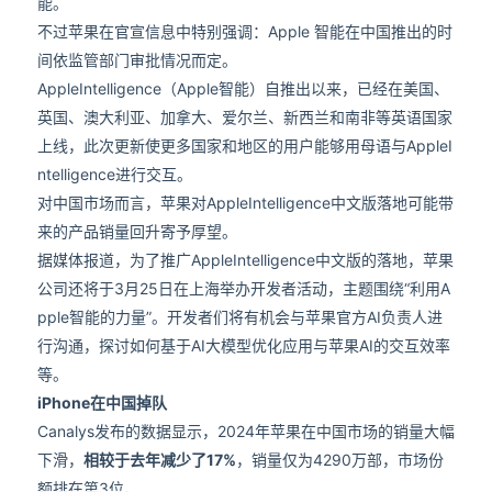
能。
不过苹果在官宣信息中特别强调：Apple 智能在中国推出的时
间依监管部门审批情况而定。
AppleIntelligence（Apple智能）自推出以来，已经在美国、
英国、澳大利亚、加拿大、爱尔兰、新西兰和南非等英语国家
上线，此次更新使更多国家和地区的用户能够用母语与AppleI
ntelligence进行交互。
对中国市场而言，苹果对AppleIntelligence中文版落地可能带
来的产品销量回升寄予厚望。
据媒体报道，为了推广AppleIntelligence中文版的落地，苹果
公司还将于3月25日在上海举办开发者活动，主题围绕“利用A
pple智能的力量”。开发者们将有机会与苹果官方AI负责人进
行沟通，探讨如何基于AI大模型优化应用与苹果AI的交互效率
等。
iPhone在中国掉队
Canalys发布的数据显示，2024年苹果在中国市场的销量大幅
下滑，
相较于去年减少了17%
，销量仅为4290万部‌，市场份
额排在第3位。