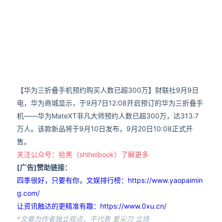
【华为三折叠手机预约购买人数已超300万】财联社9月9日
电，华为商城显示，于9月7日12:08开启预订的华为三折叠手
机——华为MateXT非凡大师预约人数已超300万，达313.7
万人。该款新品将于9月10日发布，9月20日10:08正式开
售。
关注公众号：拾黑（shiheibook）了解更多
[广告]赞助链接：
四季很好，只要有你，文娱排行榜：https://www.yaopaimin
g.com/
让资讯触达的更精准有趣：https://www.0xu.cn/
*文章为作者独立观点，不代表 爱尖刀 立场