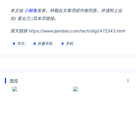
本文由
小鲸鱼
发表，转载此文章须经作者同意，并请附上出
处( 爱尖刀 )及本页链接。
原文链接 https://www.ijiandao.com/tech/digi/472343.html
华为
折叠手机
手机
图库