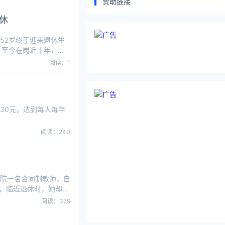
赞助链接
休
52岁终于迎来退休生
，至今在岗近十年，期
阅读：1
30元，达到每人每年
阅读：240
院一名合同制教师，自
月，临近退休时，她却被
阅读：379