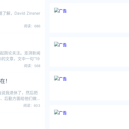
，David Zinsner
阅读：686
引起舆论关注。澎湃新闻
的文章，文中一句“19
阅读：568
在！
我说我退休了，然后把
务、后勤方面给他们做
阅读：603