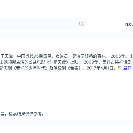
08
出生于天津，中国当代95后童星、女演员，是演员舒畅的表妹。 2005年
她领衔主演的公益电影《你是天使》上映 。2009年，因在古装神话剧
志剧《我们的少年时代》及偶像剧《舌害》。2017年4月1日，与
展开
分误差，检索结果仅供参考。