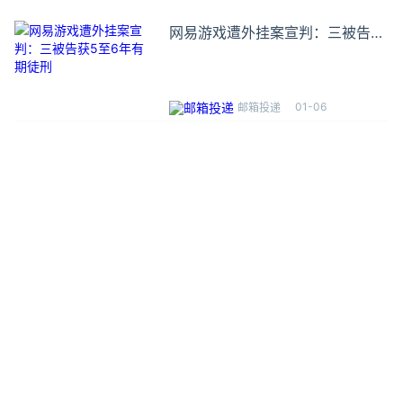
网易游戏遭外挂案宣判：三被告获
5至6年有期徒刑
01-06
邮箱投递