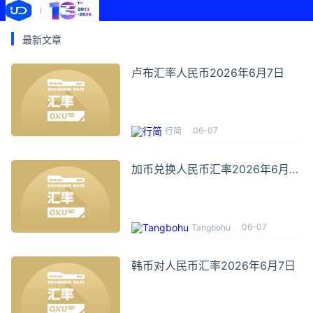
最新文章
卢布汇率人民币2026年6月7日
06-07
行简
加币兑换人民币汇率2026年6月7
日
06-07
Tangbohu
韩币对人民币汇率2026年6月7日