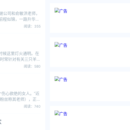
感谢公司和俞敏洪老师，
前程似锦，一路升华。
阅读：355
时候这里灯火通明。在
时常针对有关三只羊的
阅读：580
伤心欲绝的女人。”近
粉丝称其老师），正深
阅读：740
欢