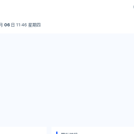
月
06
日 11:46 星期四