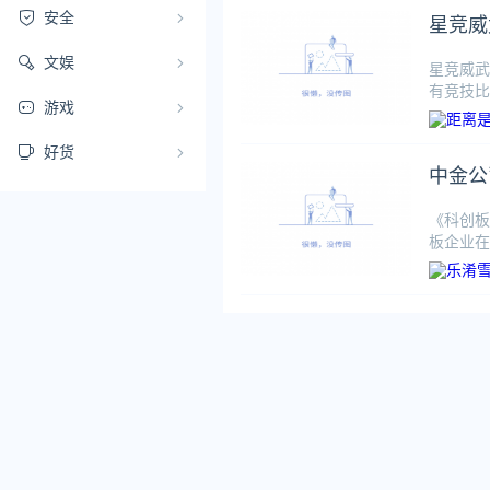
安全
星竞威
文娱
星竞威武
有竞技比
游戏
好货
中金公
《科创板
板企业在
具备快速