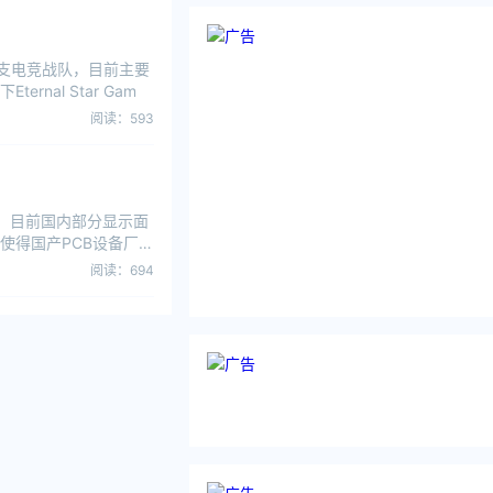
支电竞战队，目前主要
al Star Gam
阅读：593
。目前国内部分显示面
使得国产PCB设备厂商
阅读：694