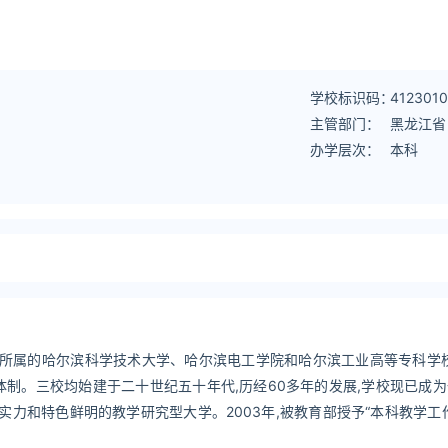
学校标识码：
4123010
主管部门：
黑龙江省
办学层次：
本科
所属的哈尔滨科学技术大学、哈尔滨电工学院和哈尔滨工业高等专科学校
理体制。三校均始建于二十世纪五十年代,历经60多年的发展,学校现已成
力和特色鲜明的教学研究型大学。2003年,被教育部授予“本科教学工