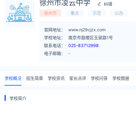
徐州市凌云中学
纠错
徐州市
重点
示范
公办
官网地址：
www.nj29cjzx.com
学校地址：
南京市鼓楼区玉泉路1号
联系电话：
025-83712998
电子邮箱：
-
学校概况
招生简章
学校资讯
家长点评
学校问答
学校图册
学校简介