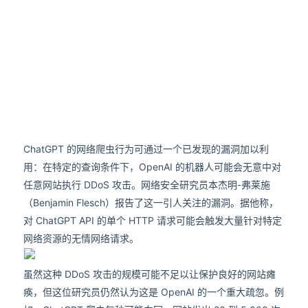
ChatGPT 的网络爬虫行为可通过一个已发现的漏洞加以利
用：在特定的查询条件下，OpenAI 的机器人可能会无意中对
任意网站执行 DDoS 攻击。网络安全研究员本杰明-弗莱施
（Benjamin Flesch）报告了这一引人关注的漏洞。据他称，
对 ChatGPT API 的单个 HTTP 请求可能会触发大量针对特定
网络资源的无情网络请求。
虽然这种 DDoS 攻击的规模可能不足以让保护良好的网站瘫
痪，但这位研究员仍然认为这是 OpenAI 的一个重大疏忽。例