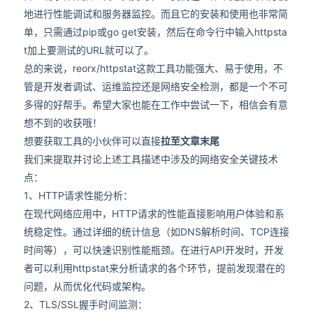
地进行性能调试和服务器监控。而且它的安装和使用也非常简
单，只需通过pip或go get安装，然后在命令行中输入httpsta
t加上要测试的URL就可以了。
总的来说，reorx/httpstat这款工具功能强大、易于使用，不
管是开发者调试、运维监控还是网络安全检测，都是一个不可
多得的好帮手。希望大家也能在工作中尝试一下，相信会有意
想不到的收获哦！
想要获取工具的小伙伴可以直接
拉至文章末尾
我们来提取并讨论上述工具描述中涉及的网络安全关键技术
点：
1、HTTP请求性能分析：
在现代网络应用中，HTTP请求的性能直接影响用户体验和系
统稳定性。通过详细的统计信息（如DNS解析时间、TCP连接
时间等），可以快速识别性能瓶颈。在进行API开发时，开发
者可以利用httpstat来分析请求的各个环节，提前发现潜在的
问题，从而优化代码或架构。
2、TLS/SSL握手时间监测：