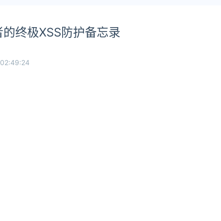
的终极XSS防护备忘录
 02:49:24