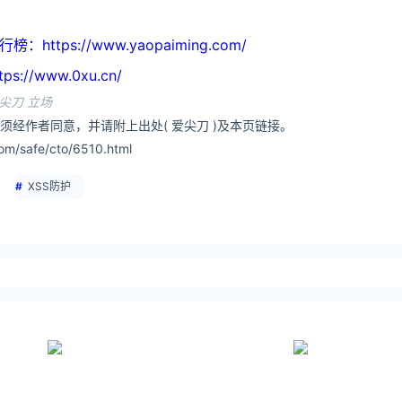
tps://www.yaopaiming.com/
//www.0xu.cn/
尖刀 立场
须经作者同意，并请附上出处( 爱尖刀 )及本页链接。
m/safe/cto/6510.html
XSS防护