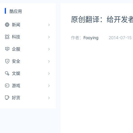
酷应用
原创翻译：给开发者
新闻
科技
作者：
Fooying
2014-07-15
企服
安全
文娱
游戏
好货