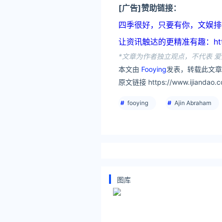
[广告]赞助链接：
四季很好，只要有你，文娱排行榜：ht
让资讯触达的更精准有趣：https:
*文章为作者独立观点，不代表 爱
本文由
Fooying
发表，转载此文章
原文链接 https://www.ijiandao.co
fooying
Ajin Abraham
图库