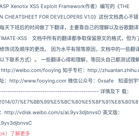
SP Xenotix XSS Exploit Framework作者）编写的《THE
TION CHEATSHEET FOR DEVELOPERS V1.0》这份文档
每天下班后的时间做了下翻译，主要靠自己的理解以及谷歌翻译
文档中所有的翻译都争取保留原文的格式，但为
修饰词及顺序的更改。 因为水平有限等原因，文档中的一些翻
以下联系方式）。 一些翻译心得和理解，等回头自己都测试理
weibo.com/fooying 知乎专栏：http://zhuanlan.zhihu.c
 网址：http://www.fooying.com 微信公众号：0xsafe 知
------------------------------------------- 详情及下 载：
.com/2014/07/%E7%BB%99%E5%BC%80%E5%8F%91%E8%
p://vdisk.weibo.com/s/aL9yv3djbnvsO 英文版：
aL9yv3djbnvsC
ook）了解更多