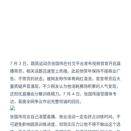
7 月 3 日，跳高运动员张国伟在社交平台发布视频官宣开启直
播带货，相关话题迅速登上热搜。此前他常年保持不接商业广
告、不带货的状态，被网友称作体育网红清流，官宣带货后大
量质疑声音涌现，不少网友认为他消耗赛场积累的人气变现，
还担忧直播会分散训练精力。7 月 4 日，张国伟接受媒体专
访，直面全网争议作出完整坦诚的回应。
张国伟坦言自己清楚直播、商业活动一定会挤占训练时间，不
可避免影响跳高训练进度，但现实压力让他不得不做出这个选