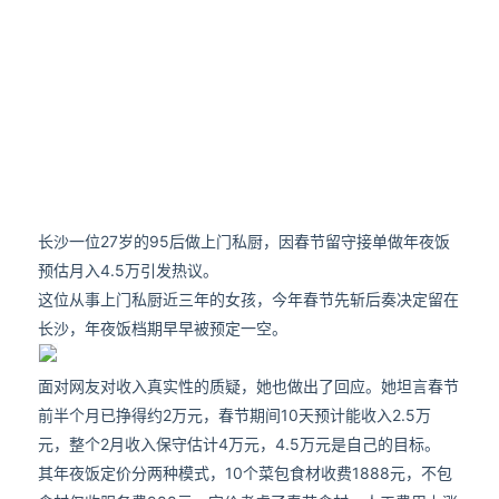
长沙一位27岁的95后做上门私厨，因春节留守接单做年夜饭
预估月入4.5万引发热议。
这位从事上门私厨近三年的女孩，今年春节先斩后奏决定留在
长沙，年夜饭档期早早被预定一空。
面对网友对收入真实性的质疑，她也做出了回应。她坦言春节
前半个月已挣得约2万元，春节期间10天预计能收入2.5万
元，整个2月收入保守估计4万元，4.5万元是自己的目标。
其年夜饭定价分两种模式，10个菜包食材收费1888元，不包