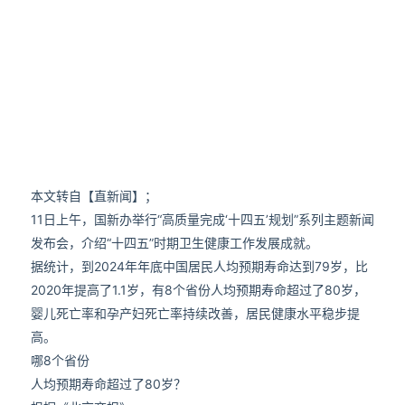
本文转自【直新闻】；
11日上午，国新办举行“高质量完成‘十四五’规划”系列主题新闻
发布会，介绍“十四五”时期卫生健康工作发展成就。
据统计，到2024年年底中国居民人均预期寿命达到79岁，比
2020年提高了1.1岁，有8个省份人均预期寿命超过了80岁，
婴儿死亡率和孕产妇死亡率持续改善，居民健康水平稳步提
高。
哪8个省份
人均预期寿命超过了80岁？