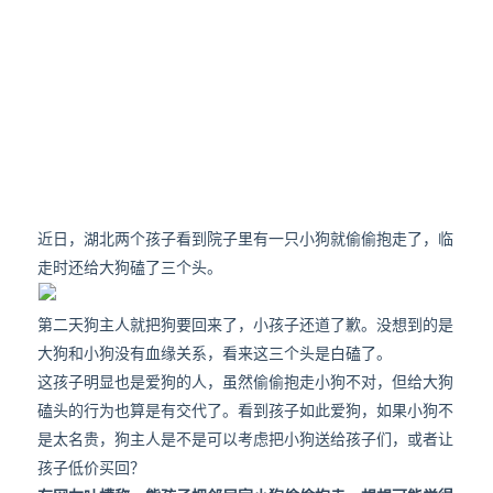
近日，湖北两个孩子看到院子里有一只小狗就偷偷抱走了，临
走时还给大狗磕了三个头。
第二天狗主人就把狗要回来了，小孩子还道了歉。没想到的是
大狗和小狗没有血缘关系，看来这三个头是白磕了。
这孩子明显也是爱狗的人，虽然偷偷抱走小狗不对，但给大狗
磕头的行为也算是有交代了。看到孩子如此爱狗，如果小狗不
是太名贵，狗主人是不是可以考虑把小狗送给孩子们，或者让
孩子低价买回？