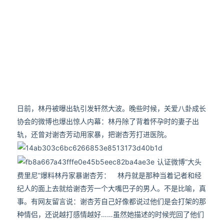
日前，林丹被曝出轨引发轩然大波。晚些时候，关爱八卦成长
协会的微博也爆出惊人内幕：林丹除了背着怀孕时的妻子出
轨，还曾对谢杏芳动用家暴，把谢杏芳打进医院。
认证微博“大头
费里尼”爆料林丹家暴谢杏芳： 林丹就是那种当着记者和经
纪人的面上去就给谢杏芳一个大嘴巴子的男人。不是比喻，真
事。有网友留言说：谢杏芳自己好像都说过他们是会打架的那
种情侣，还说越打感情越好……虽然她描述的时候兜回了他们