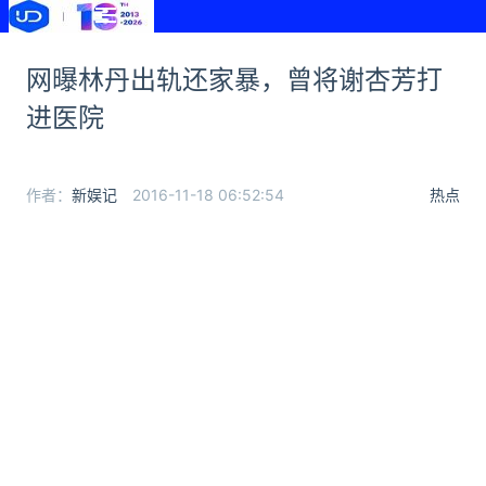
网曝林丹出轨还家暴，曾将谢杏芳打
进医院
作者：
新娱记
2016-11-18 06:52:54
热点