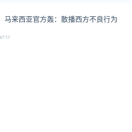
议，马来西亚官方轰：散播西方不良行为
47:17