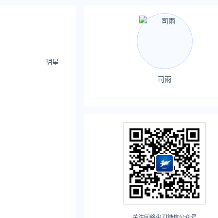
明星
司雨
关注网络尖刀微信公众号