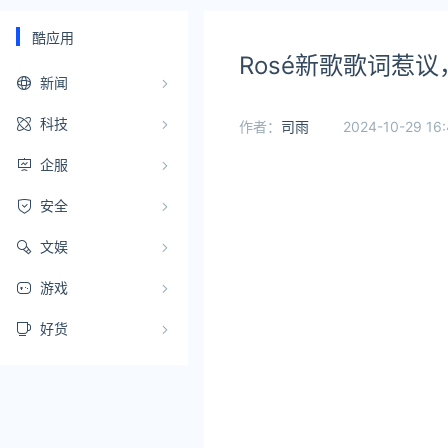
酷应用
Rosé新歌歌词惹
新闻
科技
作者：
司雨
2024-10-29 16:
企服
安全
文娱
游戏
好货