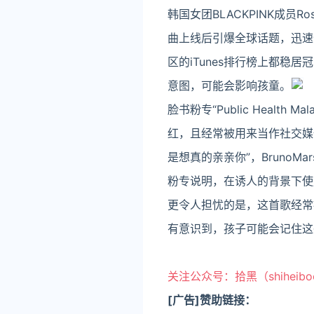
韩国女团BLACKPINK成员R
曲上线后引爆全球话题，迅速登
区的iTunes排行榜上都
意图，可能会影响孩童。
脸书粉专“Public Healt
红，且经常被用来当作社交媒
是想真的亲亲你”，Bruno
粉专说明，在诱人的背景下使用
更令人担忧的是，这首歌经常
有意识到，孩子可能会记住这
关注公众号：拾黑（shiheib
[广告]赞助链接：