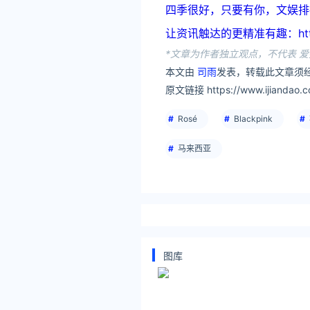
四季很好，只要有你，文娱排行榜：ht
让资讯触达的更精准有趣：https:
*文章为作者独立观点，不代表 爱
本文由
司雨
发表，转载此文章须经
原文链接 https://www.ijiandao.c
Rosé
Blackpink
马来西亚
图库