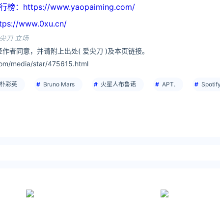
tps://www.yaopaiming.com/
//www.0xu.cn/
尖刀 立场
作者同意，并请附上出处( 爱尖刀 )及本页链接。
om/media/star/475615.html
朴彩英
Bruno Mars
火星人布鲁诺
APT.
Spotif