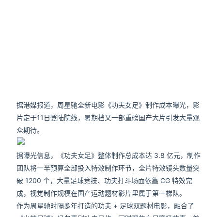
据港媒报道，周星驰全新电影《功夫女足》制作成本曝光，影
片定于11日登陆院线，暑期档又一部重磅国产大片引发大量观
众期待。
据曝光信息，《功夫女足》整体制作总成本达 3.8 亿元，制作
团队将一半预算全部投入特效制作环节，全片特效镜头数量突
破 1200 个，大量足球竞技、功夫打斗场面依靠 CG 特效完
成，视觉制作规模在国产运动题材影片里属于第一梯队。
作为周星驰时隔多年打造的功夫 + 足球双题材电影，融合了