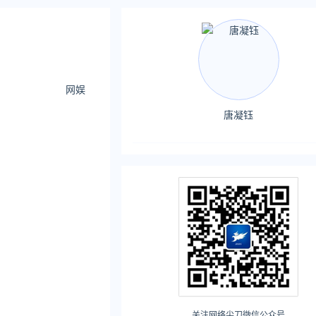
网娱
唐凝钰
关注网络尖刀微信公众号