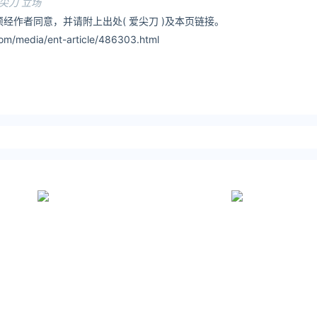
尖刀 立场
经作者同意，并请附上出处( 爱尖刀 )及本页链接。
m/media/ent-article/486303.html