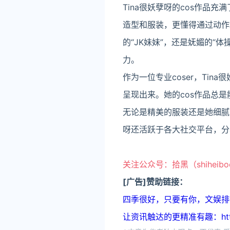
Tina很妖孽呀的cos作
造型和服装，更懂得通过动作
的“JK妹妹”，还是妩媚的“体
力。
作为一位专业coser，Ti
呈现出来。她的cos作品总
无论是精美的服装还是她细腻的
呀还活跃于各大社交平台，分
关注公众号：拾黑（shiheib
[广告]赞助链接：
四季很好，只要有你，文娱排行榜：ht
让资讯触达的更精准有趣：https: