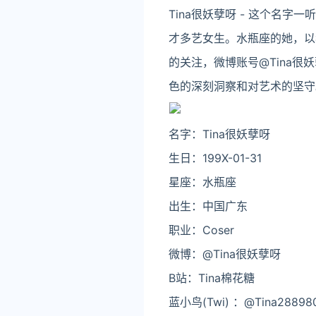
Tina很妖孽呀 - 这个名
才多艺女生。水瓶座的她，以
的关注，微博账号@Tina
色的深刻洞察和对艺术的坚守
名字：Tina很妖孽呀
生日：199X-01-31
星座：水瓶座
出生：中国广东
职业：Coser
微博：@Tina很妖孽呀
B站：Tina棉花糖
蓝小鸟(Twi) ：@Tina28898