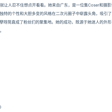
字一听就让人忍不住想点开看看。她来自广东，是一位集Coser和摄
独特的个性和大胆多变的风格在二次元圈子中崭露头角，吸引了
很妖孽呀简直成了粉丝们的聚集地。她的成功，既源于她迷人的外
。
0