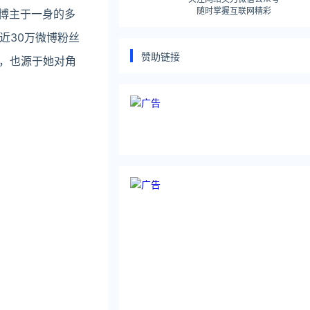
随时掌握互联网精彩
影博主于一身的多
近30万微博粉丝
赞助链接
形，也源于她对角