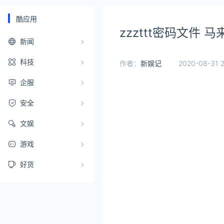
酷应用
zzzttt密码文件
新闻
科技
作者：
新娱记
2020-08-31 2
企服
安全
文娱
游戏
好货