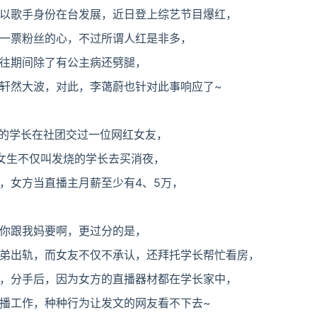
以歌手身份在台发展，近日登上综艺节目爆红，
一票粉丝的心，不过所谓人红是非多，
往期间除了有公主病还劈腿，
轩然大波，对此，李蔼蔚也针对此事响应了~
他的学长在社团交过一位网红女友，
女生不仅叫发烧的学长去买消夜，
，女方当直播主月薪至少有4、5万，
你跟我妈要啊，更过分的是，
弟出轨，而女友不仅不承认，还拜托学长帮忙看房，
，分手后，因为女方的直播器材都在学长家中，
播工作，种种行为让发文的网友看不下去~