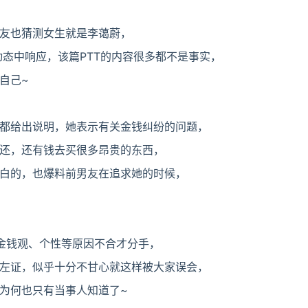
友也猜测女生就是李蔼蔚，
动态中响应，该篇PTT的内容很多都不是事实，
自己~
都给出说明，她表示有关金钱纠纷的问题，
还，还有钱去买很多昂贵的东西，
白的，也爆料前男友在追求她的时候，
金钱观、个性等原因不合才分手，
左证，似乎十分不甘心就这样被大家误会，
为何也只有当事人知道了~