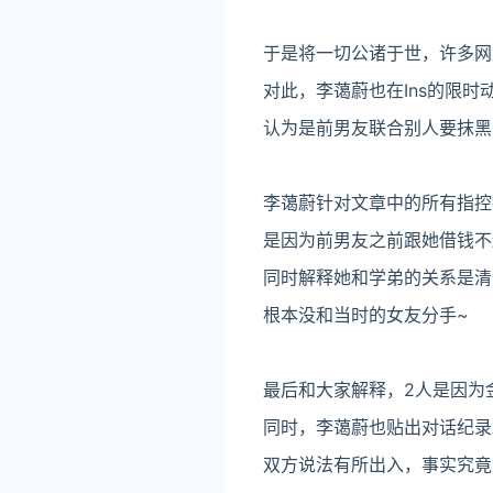
于是将一切公诸于世，许多网
对此，李蔼蔚也在Ins的限时
认为是前男友联合别人要抹黑
李蔼蔚针对文章中的所有指控
是因为前男友之前跟她借钱不
同时解释她和学弟的关系是清
根本没和当时的女友分手~
最后和大家解释，2人是因为
同时，李蔼蔚也贴出对话纪录
双方说法有所出入，事实究竟