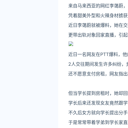
来自马来西亚的网红李蔼蔚，
凭着甜美外型和火辣身材掳获
近日李蔼蔚就被爆料，她在交
更带出轨对象回家直播，引起
近日一名网友在PTT爆料，
2人交往期间发生许多纠纷，
还不愿意支付房租，网友指出
但当学长提到房租时，她却回
学长后来还发现女友竟然跟学
不久后女方就向学长提出分手
于是常常带着学弟到学长家直