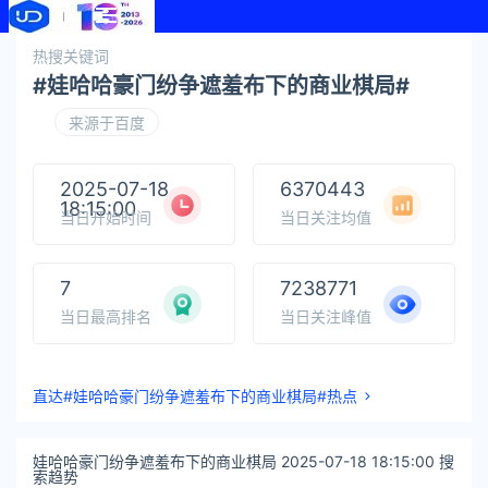
热搜关键词
#娃哈哈豪门纷争遮羞布下的商业棋局#
来源于百度
2025-07-18
6370443
18:15:00
当日开始时间
当日关注均值
7
7238771
当日最高排名
当日关注峰值
直达#娃哈哈豪门纷争遮羞布下的商业棋局#热点
娃哈哈豪门纷争遮羞布下的商业棋局 2025-07-18 18:15:00 搜
索趋势