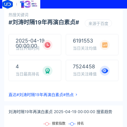
热搜关键词
#刘涛时隔19年再演白素贞#
来源于百度
2025-04-19
6191553
00:00:00
当日开始时间
当日关注均值
4
7524458
当日最高排名
当日关注峰值
直达#刘涛时隔19年再演白素贞#热点
刘涛时隔19年再演白素贞 2025-04-19 00:00:00 搜索趋势