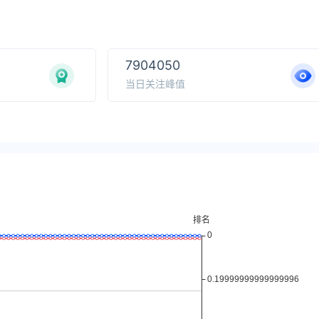
7904050
当日关注峰值