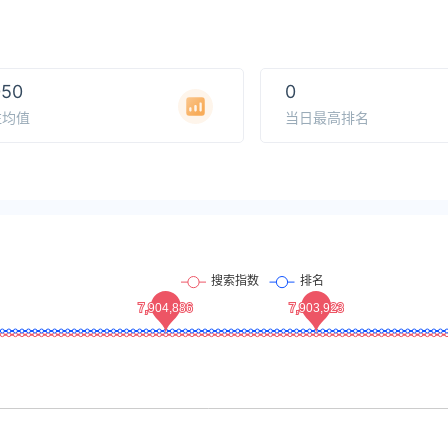
050
0
注均值
当日最高排名