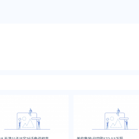
48 天津父子淡定对话像说相声
美的集团:已回购172.03万股