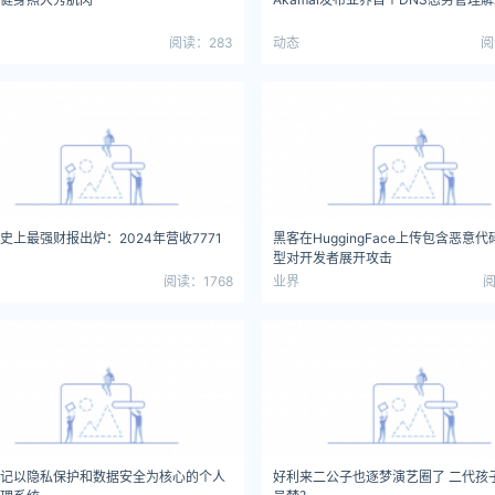
阅读：283
动态
阅
史上最强财报出炉：2024年营收7771
黑客在HuggingFace上传包含恶意代
型对开发者展开攻击
阅读：1768
业界
阅
记以隐私保护和数据安全为核心的个人
好利来二公子也逐梦演艺圈了 二代孩