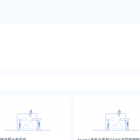
健身照大秀肌肉
Akamai发布业界首个DNS态势管理