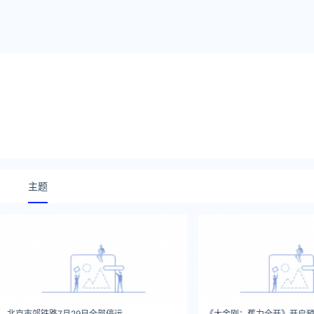
主题
北京市郊铁路7月29日全部停运
《大金刚：蕉力全开》开启