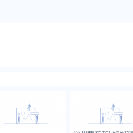
800块钱兜售汽车工厂！血亏16亿的