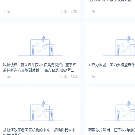
百家
阅读：470
百家
科技快讯 | 蔚来汽车获22 亿美元投资；董宇辉
AI算力围城，国内大模型靠
兼任新东方文旅副总裁；“西方甄选”被封号...
百家
阅读：634
百家
​从浙江改革看国家机构的未来：影响你我未来
韩国芯片滞销：任正非2年前