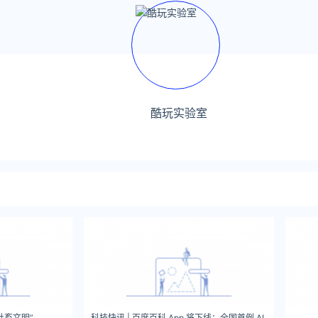
酷玩实验室
社畜文明”
科技快讯 | 百度百科 App 将下线；全国首例 AI