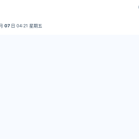
月
07
日 04:21 星期五