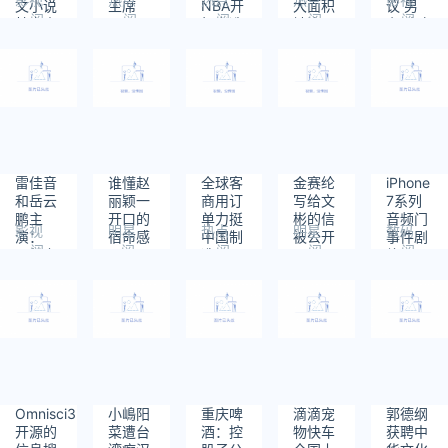
文小说
主席
NBA开
大面积
议 男
阅
阅
阅
阅
阅
韩立南
拓者选
被淹
主:确实
读：
读：
读：
读：
读：
宫婉春
中
癫
545
230
243
249
260
风一度
是哪几
章？
雷佳音
谁懂赵
全球客
金赛纶
iPhone
和岳云
丽颖一
商用订
写给文
7系列
鹏主
开口的
单力挺
彬的信
音频门
影视
明星
热点
明星
数码
演：
宿命感
中国制
被公开
事件剧
阅
阅
阅
阅
阅
《长安
造
终：用
读：
读：
读：
读：
读：
的荔
户已拿
448
1089
223
346
382
枝》今
到350
晚开播
美元赔
偿款
Omnisci3nt
小嶋阳
重庆啤
滴滴宠
郭德纲
开源的
菜遭台
酒：控
物快车
获聘中