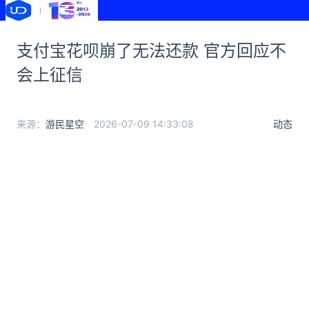
支付宝花呗崩了无法还款 官方回应不
会上征信
来源：
游民星空
2026-07-09 14:33:08
动态