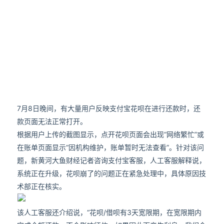
7月8日晚间，有大量用户反映支付宝花呗在进行还款时，还
款页面无法正常打开。
根据用户上传的截图显示，点开花呗页面会出现“网络繁忙”或
在账单页面显示“因机构维护，账单暂时无法查看”。针对该问
题，新黄河大鱼财经记者咨询支付宝客服，人工客服解释说，
系统正在升级，花呗崩了的问题正在紧急处理中，具体原因技
术部正在核实。
该人工客服还介绍说，“花呗/借呗有3天宽限期，在宽限期内