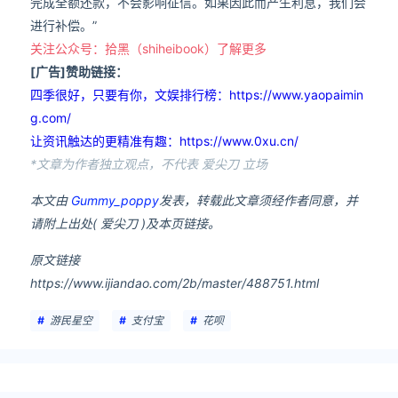
完成全额还款，不会影响征信。如果因此而产生利息，我们会
进行补偿。”
关注公众号：拾黑（shiheibook）了解更多
[广告]赞助链接：
四季很好，只要有你，文娱排行榜：https://www.yaopaimin
g.com/
让资讯触达的更精准有趣：https://www.0xu.cn/
*文章为作者独立观点，不代表 爱尖刀 立场
本文由
Gummy_poppy
发表，转载此文章须经作者同意，并
请附上出处( 爱尖刀 )及本页链接。
原文链接
https://www.ijiandao.com/2b/master/488751.html
游民星空
支付宝
花呗