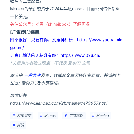
收购的主要原因。
Monica的最新融资于2024年年底close，目前公司估值接近
一亿美元。
关注公众号：拾黑（shiheibook）了解更多
[广告]赞助链接：
四季很好，只要有你，文娱排行榜：https://www.yaopaimin
g.com/
让资讯触达的更精准有趣：https://www.0xu.cn/
*文章为作者独立观点，不代表 爱尖刀 立场
本文由
一曲悲凉
发表，转载此文章须经作者同意，并请附上
出处( 爱尖刀 )及本页链接。
原文链接
https://www.ijiandao.com/2b/master/479057.html
游民星空
Manus
字节跳动
Monica
肖弘