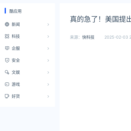
酷应用
真的急了！美国提出
新闻
科技
来源：
快科技
2025-02-03 
企服
安全
文娱
游戏
好货