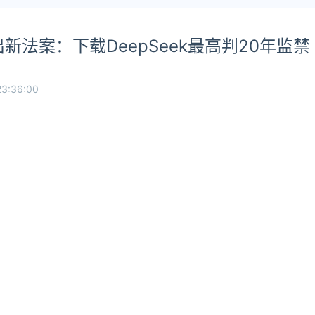
新法案：下载DeepSeek最高判20年监禁
23:36:00