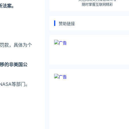
随时掌握互联网精彩
新法案。
赞助链接
罚款，具体为个
移的非美国公
NASA等部门。