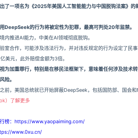
出了一项名为《2025年美国人工智能能力与中国脱钩法案》的
DeepSeek的行为将被定性为犯罪，最高可判处20年监禁。
境内推进AI能力，中美在AI领域彻底脱钩。
验室合作，可能涉及违法行为，并对违反规定的行为设定了民事
1亿美元，此外赔偿金额为3倍。
视为加重罪行，特别是在移民法框架下，意味着任何涉及技术转
风险。
前，美国总统就已开始屏蔽DeepSeek，包括国防部、国会和
ook）了解更多
tps://www.yaopaiming.com/
//www.0xu.cn/