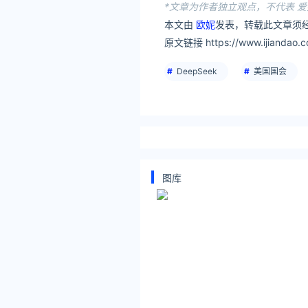
*文章为作者独立观点，不代表 爱
本文由
欧妮
发表，转载此文章须经
原文链接 https://www.ijiandao.c
DeepSeek
美国国会
图库