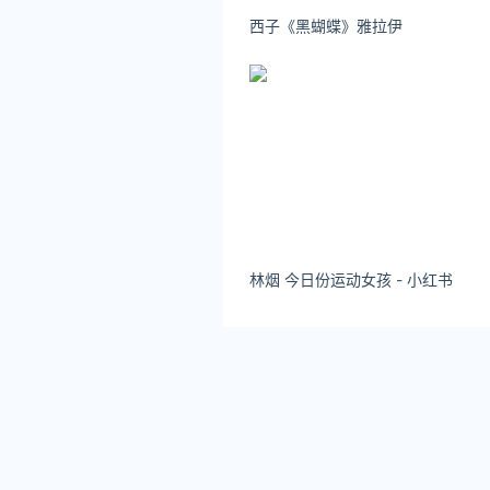
西子《黑蝴蝶》雅拉伊
林烟 今日份运动女孩 - 小红书