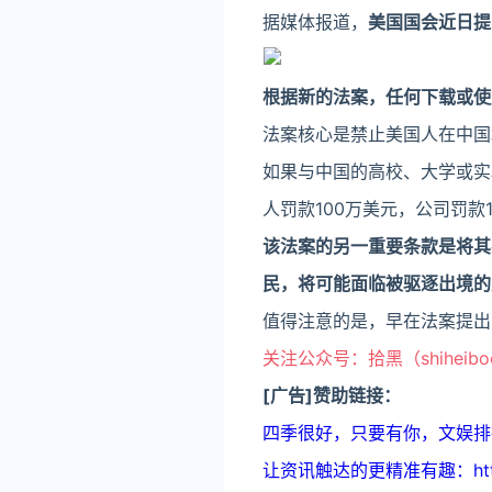
据媒体报道，
美国国会近日提
根据新的法案，任何下载或使用
法案核心是禁止美国人在中国
如果与中国的高校、大学或实
人罚款100万美元，公司罚款
该法案的另一重要条款是将其
民，将可能面临被驱逐出境的
值得注意的是，早在法案提出之
关注公众号：拾黑（shiheib
[广告]赞助链接：
四季很好，只要有你，文娱排行榜：ht
让资讯触达的更精准有趣：https: