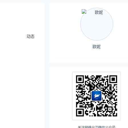
动态
欧妮
关注网络尖刀微信公众号