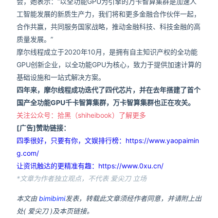
会，她表示：“以全功能GPU为引擎的万卡智算集群是加速人
工智能发展的新质生产力，我们将和更多金融合作伙伴一起，
合作共赢，共同服务国家战略，推动金融科技、科技金融的高
质量发展。”
摩尔线程成立于2020年10月，是拥有自主知识产权的全功能
GPU创新企业，以全功能GPU为核心，致力于提供加速计算的
基础设施和一站式解决方案。
四年来，摩尔线程成功迭代了四代芯片，并在去年搭建了首个
国产全功能GPU千卡智算集群，万卡智算集群也正在攻关。
关注公众号：拾黑（shiheibook）了解更多
[广告]赞助链接：
四季很好，只要有你，文娱排行榜：https://www.yaopaimin
g.com/
让资讯触达的更精准有趣：https://www.0xu.cn/
*文章为作者独立观点，不代表 爱尖刀 立场
本文由
bimibimi
发表，转载此文章须经作者同意，并请附上出
处( 爱尖刀 )及本页链接。