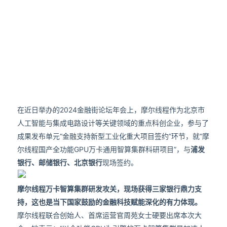
在近日举办的2024金融街论坛年会上，摩尔线程作为北京市
人工智能与集成电路设计等关键领域的重点科创企业，参与了
成果发布单元“金融支持新型工业化重大项目签约”环节，就“摩
尔线程国产全功能GPU万卡通用智算集群科研项目”，与
浦发
银行、邮储银行、北京银行
现场签约。
摩尔线程万卡智算集群研发攻关，现场获得三家银行鼎力支
持，这也是当下国家鼓励的金融科技赋能深化的有力体现。
摩尔线程联合创始人、首席运营官周苑女士硬要出席本次大