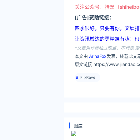
关注公众号：拾黑（shiheib
[广告]赞助链接：
四季很好，只要有你，文娱排行榜：ht
让资讯触达的更精准有趣：https:
*文章为作者独立观点，不代表 爱
本文由
ArinaFox
发表，转载此文章
原文链接 https://www.ijiandao.c
FlixRave
图库