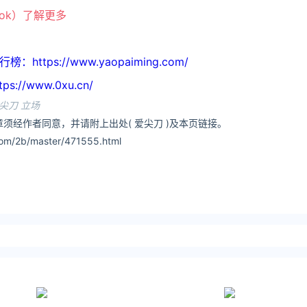
ook）了解更多
tps://www.yaopaiming.com/
//www.0xu.cn/
尖刀 立场
须经作者同意，并请附上出处( 爱尖刀 )及本页链接。
om/2b/master/471555.html