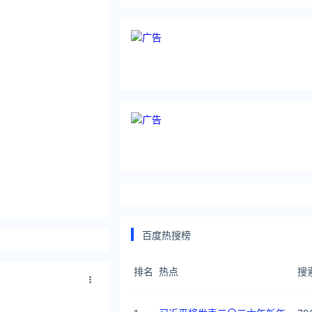
百度热搜榜
排名
热点
搜