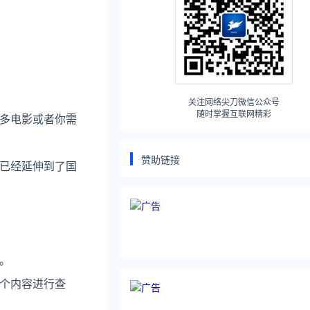
关注网络尖刀微信公众号
随时掌握互联网精彩
多电影或者你需
赞助链接
已经延伸到了国
。
个内容进行查