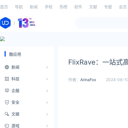
首页
导航
新闻
学校
热榜
软件
文献
专题
会员
酷应用
FlixRave：一
新闻
科技
作者：
ArinaFox
2024-08-10
企服
安全
文娱
游戏