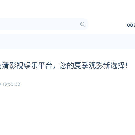
08
站式高清影视娱乐平台，您的夏季观影新选择！
 13:53:33