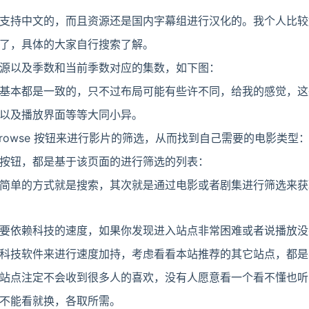
支持中文的，而且资源还是国内字幕组进行汉化的。我个人比较
了，具体的大家自行搜索了解。
源以及季数和当前季数对应的集数，如下图：
基本都是一致的，只不过布局可能有些许不同，给我的感觉，这
以及播放界面等等大同小异。
rowse 按钮来进行影片的筛选，从而找到自己需要的电影类型
按钮，都是基于该页面的进行筛选的列表：
简单的方式就是搜索，其次就是通过电影或者剧集进行筛选来获
要依赖科技的速度，如果你发现进入站点非常困难或者说播放没
科技软件来进行速度加持，考虑看看本站推荐的其它站点，都是
站点注定不会收到很多人的喜欢，没有人愿意看一个看不懂也听
不能看就换，各取所需。