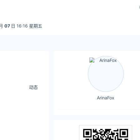
月
07
日 16:16 星期五
动态
ArinaFox