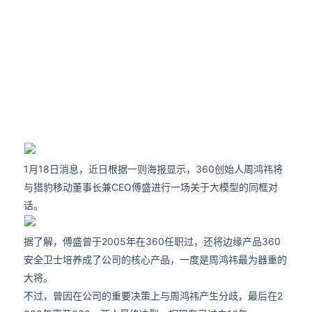
1月18日消息，近日根据一则海报显示，360创始人周鸿祎将
与猎豹移动董事长兼CEO傅盛进行一场关于大模型的同框对
话。
据了解，傅盛曾于2005年在360任职过，还将边缘产品360
安全卫士培养成了公司的核心产品，一度是周鸿祎最为器重的
大将。
不过，曾因在公司的重要决策上与周鸿祎产生分歧，最后在2