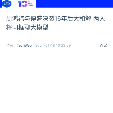
周鸿祎与傅盛决裂16年后大和解 两人
将同框聊大模型
作者：
TechWeb
2024-01-18 16:23:59
百家