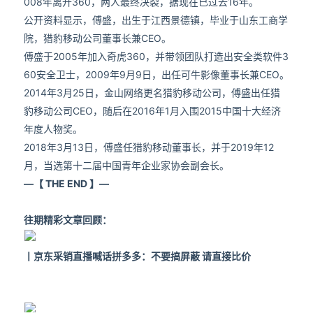
008年离开360，两人最终决裂，据现在已过去16年。
公开资料显示，傅盛，出生于江西景德镇，毕业于山东工商学
院，猎豹移动公司董事长兼CEO。
傅盛于2005年加入奇虎360，并带领团队打造出安全类软件3
60安全卫士，2009年9月9日，出任可牛影像董事长兼CEO。
2014年3月25日，金山网络更名猎豹移动公司，傅盛出任猎
豹移动公司CEO，随后在2016年1月入围2015中国十大经济
年度人物奖。
2018年3月13日，傅盛任猎豹移动董事长，并于2019年12
月，当选第十二届中国青年企业家协会副会长。
—【 THE END 】—
往期精彩文章回顾：
丨
京东采销直播喊话拼多多：不要搞屏蔽 请直接比价