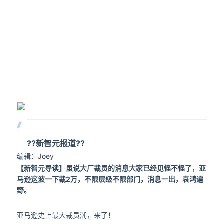
??
新智元报道??
编辑：Joey
【新智元导读】
虽说大厂裁员的消息大家已经见怪不怪了，亚
马逊这波一下裁2万，不限层级不限部门，消息一出，哀鸿遍
野。
亚马逊史上最大裁员潮，来了！