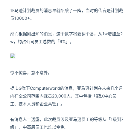
亚马逊计划裁员的消息早就酝酿了一阵，当时的传言是计划裁
员10000+。
然而根据刚出炉的消息，这个数字将要翻个番，从1w增加至2
w，约占公司员工总数的「6%」。
惊不惊喜，意不意外。
据IDG旗下Computerworld的消息，亚马逊计划在未来几个月
内在全公司范围内裁员20,000人，其中包括「配送中心员
工、技术人员和企业高管」。
有消息人士透露，此次裁员涉及亚马逊员工的等级从「1级到7
级」，中高层员工也难以幸免。