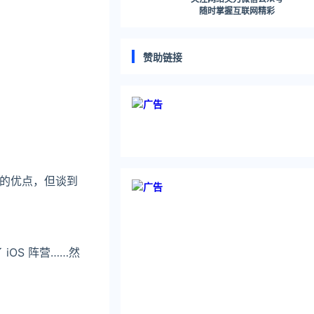
随时掌握互联网精彩
赞助链接
板的优点，但谈到
iOS 阵营……然