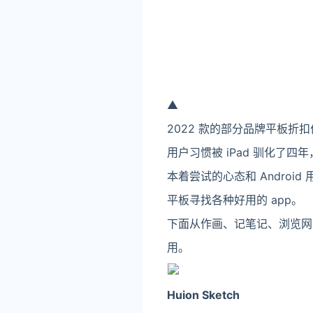
▲
2022 款的部分品牌平板折
用户习惯被 iPad 驯化了四年
本着尝试的心态和 Andro
平板寻找各种好用的 app。
下面从作画、记笔记、浏览网页
用。
Huion Sketch