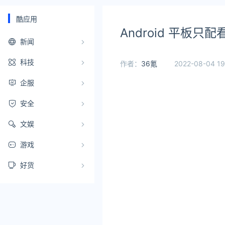
酷应用
Android 平板只
新闻
科技
作者：
36氪
2022-08-04 19
企服
安全
文娱
游戏
好货