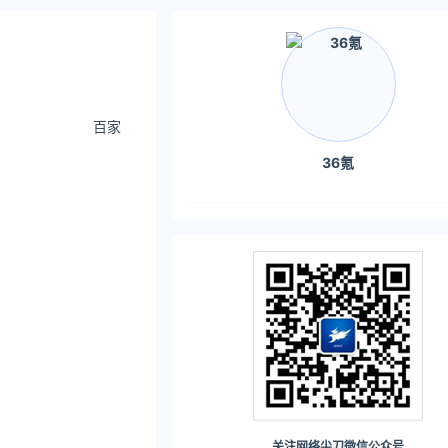
百家
36氪
关注网络尖刀微信公众号