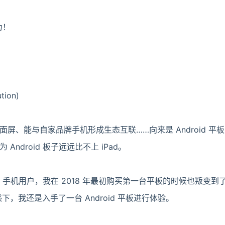
力！
tion)
屏、能与自家品牌手机形成生态互联……向来是 Android 平
ndroid 板子远远比不上 iPad。
id 手机用户，我在 2018 年最初购买第一台平板的时候也叛变到了 
惑下，我还是入手了一台 Android 平板进行体验。