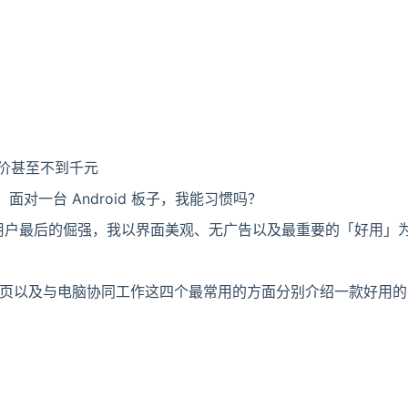
扣价甚至不到千元
，面对一台 Android 板子，我能习惯吗？
id 用户最后的倔强，我以界面美观、无广告以及最重要的「好用
以及与电脑协同工作这四个最常用的方面分别介绍一款好用的 An