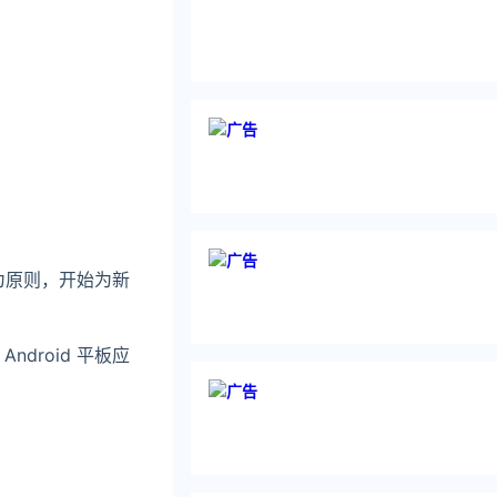
」为原则，开始为新
droid 平板应