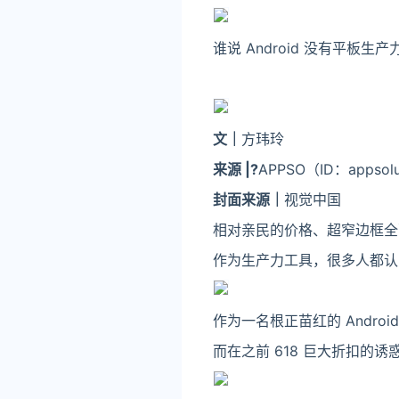
谁说 Android 没有平板生产
文｜
方玮玲
来源 |?
APPSO（ID：appsolu
封面来源｜
视觉中国
相对亲民的价格、超窄边框全面
作为生产力工具，很多人都认为 A
作为一名根正苗红的 Andro
而在之前 618 巨大折扣的诱