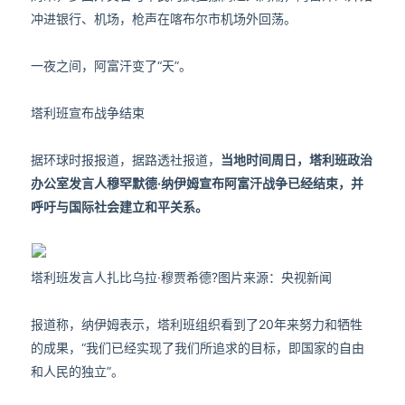
冲进银行、机场，枪声在喀布尔市机场外回荡。
一夜之间，阿富汗变了“天”。
塔利班宣布战争结束
据环球时报报道，据路透社报道，
当地时间周日，塔利班政治
办公室发言人穆罕默德·纳伊姆宣布阿富汗战争已经结束，并
呼吁与国际社会建立和平关系。
塔利班发言人扎比乌拉·穆贾希德?图片来源：央视新闻
报道称，纳伊姆表示，塔利班组织看到了20年来努力和牺牲
的成果，“我们已经实现了我们所追求的目标，即国家的自由
和人民的独立”。