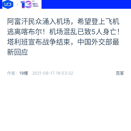
阿富汗民众涌入机场，希望登上飞机
逃离喀布尔！机场混乱已致5人身亡！
塔利班宣布战争结束，中国外交部最
新回应
作者：
19楼
2021-08-17 16:53:32
百家